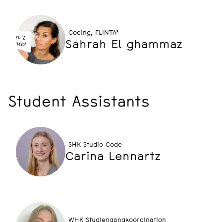
Coding, FLINTA*
Sahrah El ghammaz
Student Assistants
SHK Studio Code
Carina Lennartz
WHK Studiengangkoordination