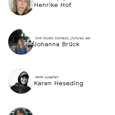
Henrike Hof
SHK Studio Context, _futures lab
Johanna Brück
WHK codeFair
Karen Heseding