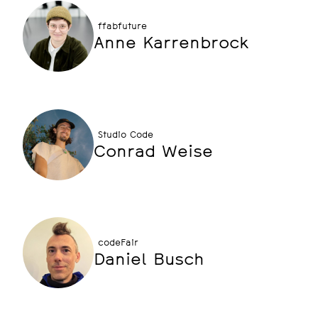
ffabfuture
Anne Karrenbrock
Studio Code
Conrad Weise
codeFair
Daniel Busch