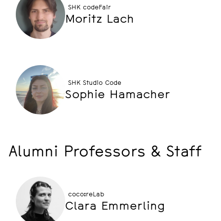
SHK codeFair
Moritz Lach
SHK Studio Code
Sophie Hamacher
Alumni Professors & Staff
coco:reLab
Clara Emmerling