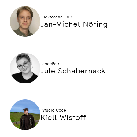
Doktorand IREX
Jan-Michel Nöring
codeFair
Jule Schabernack
Studio Code
Kjell Wistoff