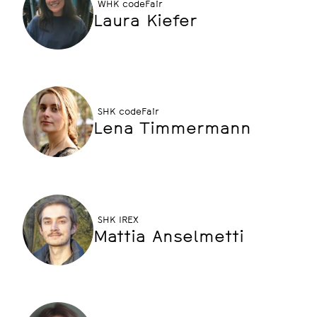
WHK codeFair
Laura Kiefer
SHK codeFair
Lena Timmermann
SHK IREX
Mattia Anselmetti