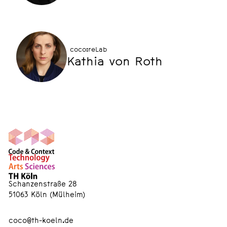
coco:reLab
Kathia von Roth
Schanzenstraße 28
51063 Köln (Mülheim)
coco@th-koeln.de