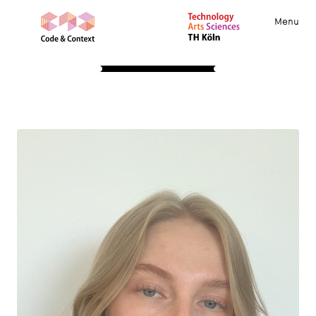
Menu
PEOPLE
Henrike Hof
Student Assistant