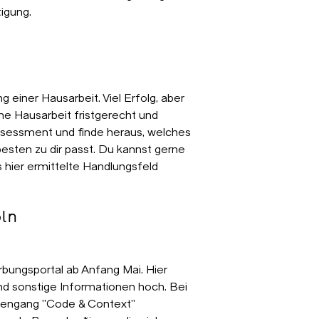
igung.
ng einer Hausarbeit. Viel Erfolg, aber
ne Hausarbeit fristgerecht und
ssessment und finde heraus, welches
sten zu dir passt. Du kannst gerne
 hier ermittelte Handlungsfeld
ln
rbungsportal ab Anfang Mai. Hier
nd sonstige Informationen hoch. Bei
udiengang "Code & Context"