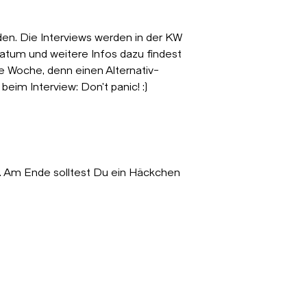
en. Die Interviews werden in der KW
atum und weitere Infos dazu findest
te Woche, denn einen Alternativ-
beim Interview: Don't panic! :)
te. Am Ende solltest Du ein Häckchen