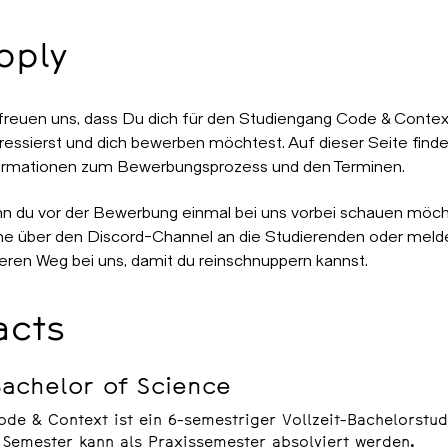
pply
 freuen uns, dass Du dich für den Studiengang Code & Contex
eressierst und dich bewerben möchtest. Auf dieser Seite find
ormationen zum Bewerbungsprozess und den Terminen.
n du vor der Bewerbung einmal bei uns vorbei schauen möch
ne über den Discord-Channel an die Studierenden oder melde
eren Weg bei uns, damit du reinschnuppern kannst.
acts
achelor of Science
ode & Context ist ein 6-semestriger Vollzeit-Bachelorstud
. Semester kann als Praxissemester absolviert werden.