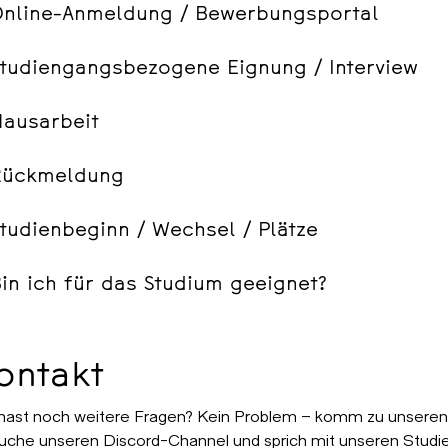
Online-Anmeldung / Bewerbungsportal
Studiengangsbezogene Eignung / Interview
Hausarbeit
Rückmeldung
tudienbeginn / Wechsel / Plätze
in ich für das Studium geeignet?
ontakt
hast noch weitere Fragen? Kein Problem – komm zu unseren 
uche unseren Discord-Channel und sprich mit unseren Studi