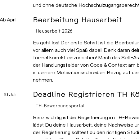
und ohne deutsche Hochschulzugangsberecht
Bearbeitung Hausarbeit
Ab April
Hausarbeit 2026
Es geht los! Der erste Schritt ist die Bearbeitu
vor allem auch viel Spaß dabei! Denk daran dei
formal korrekt einzureichen! Mach das Self-A
der Handlungsfelder von Code & Context am be
in deinem Motivationsschreiben Bezug auf das
nehmen.
Deadline Registrieren TH Kö
10 Juli
TH-Bewerbungsportal
Ganz wichtig ist die Registrierung im TH-Bewe
lädst Du deine Hausarbeit, deine Nachweise u
der Registierung solltest du den richtigen St