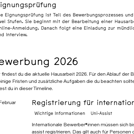
ignungsprüfung
ie Eignungsprüfung ist Teil des Bewerbungsprozesses und
wei Stufen. Sie beginnt mit der Bearbeitung einer
Hausarb
nline-Anmeldung
. Danach folgt eine Einladung zur mündl
nd Interview.
ewerbung 2026
 findest du die aktuelle
Hausarbeit 2026
. Für den Ablauf der 
einige Fristen und zusätzliche Aufgaben die du beachten sollt
est du in dieser Timeline.
Registrierung für internati
 Februar
Wichtige Informationen
Uni-Assist
Internationale Bewerber*innen müssen sich bis
assist registrieren. Das gilt auch für Persone