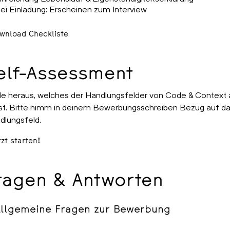
ei Einladung: Erscheinen zum Interview
wnload Checkliste
elf-Assessment
de heraus, welches der Handlungsfelder von Code & Context 
st. Bitte nimm in deinem Bewerbungsschreiben Bezug auf das
dlungsfeld.
tzt starten!
ragen & Antworten
Allgemeine Fragen zur Bewerbung