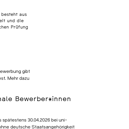
 besteht aus
eit
und die
ichen Prüfung
Bewerbung gibt
est. Mehr dazu
onale Bewerber*innen
 spätestens 30.04.2026 bei uni-
n ohne deutsche Staatsangehörigkeit