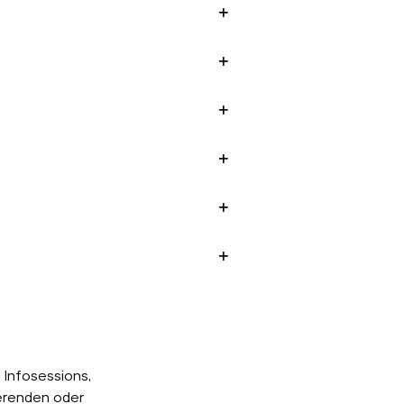
Infosessions,
erenden oder