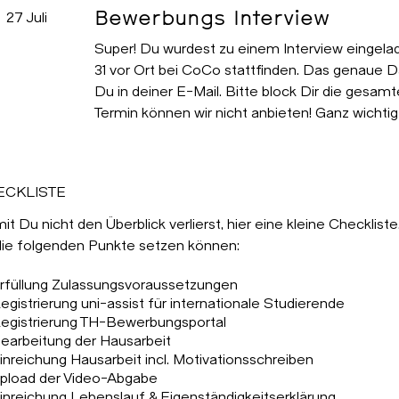
Bewerbungs Interview
27 Juli
Super! Du wurdest zu einem Interview eingelad
31 vor Ort bei CoCo stattfinden. Das genaue D
Du in deiner E-Mail. Bitte block Dir die gesam
Termin können wir nicht anbieten! Ganz wichtig 
ECKLISTE
t Du nicht den Überblick verlierst, hier eine kleine Checklis
die folgenden Punkte setzen können:
rfüllung Zulassungsvoraussetzungen
egistrierung uni-assist für internationale Studierende
egistrierung TH-Bewerbungsportal
earbeitung der Hausarbeit
inreichung Hausarbeit incl. Motivationsschreiben
pload der Video-Abgabe
inreichung Lebenslauf & Eigenständigkeitserklärung