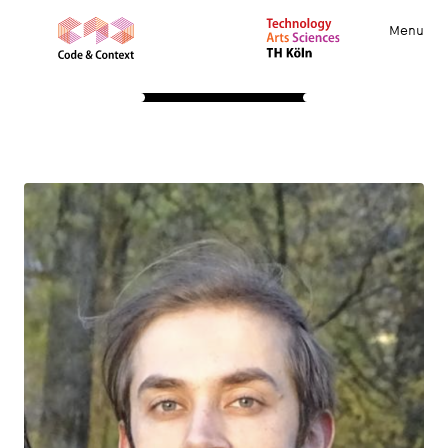
Menu
PEOPLE
Mattia Anselmetti
Student Assistant