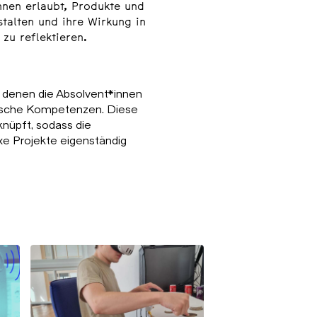
hnen erlaubt, Produkte und
stalten und ihre Wirkung in
zu reflektieren.
in denen die Absolvent*innen
ifische Kompetenzen. Diese
nüpft, sodass die
xe Projekte eigenständig