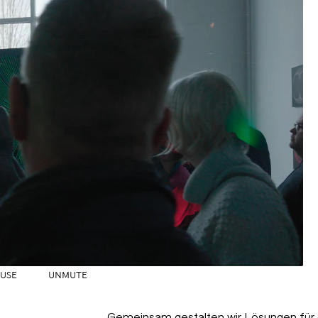
AUSE
UNMUTE
Gemeinsam gestalten wir Lösungen für d