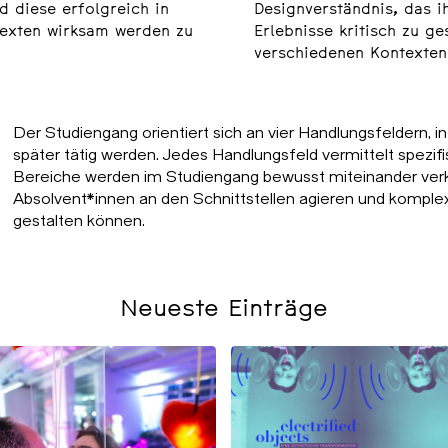
d diese erfolgreich in
Designverständnis, das i
texten wirksam werden zu
Erlebnisse kritisch zu ge
verschiedenen Kontexten 
Der Studiengang orientiert sich an vier Handlungsfeldern, 
später tätig werden. Jedes Handlungsfeld vermittelt spez
Bereiche werden im Studiengang bewusst miteinander verk
Absolvent*innen an den Schnittstellen agieren und komple
gestalten können.
Neueste Einträge