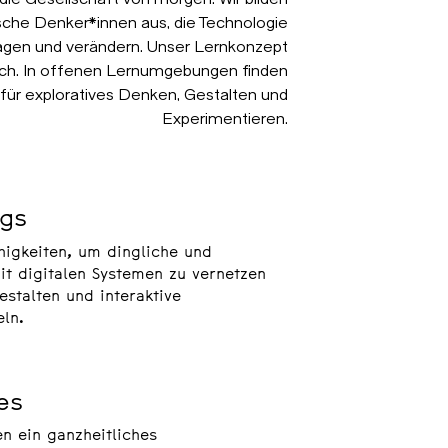
ische Denker*innen aus, die Technologie
fragen und verändern. Unser Lernkonzept
ritisch. In offenen Lernumgebungen finden
r exploratives Denken, Gestalten und
Experimentieren.
ngs
higkeiten, um dingliche und
mit digitalen Systemen zu vernetzen
estalten und interaktive
ln.
es
en ein ganzheitliches