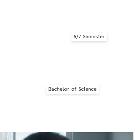
Code
6/7 Semester
Cont
Bachelor of Science