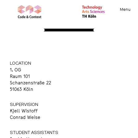
Menu
STRUCTURES
Studio Code
Coding & Physical Computing
LOCATION
1. OG
Raum 101
Schanzenstraße 22
51063 Köln
SUPERVISION
Kjell Wistoff
Conrad Weise
STUDENT ASSISTANTS