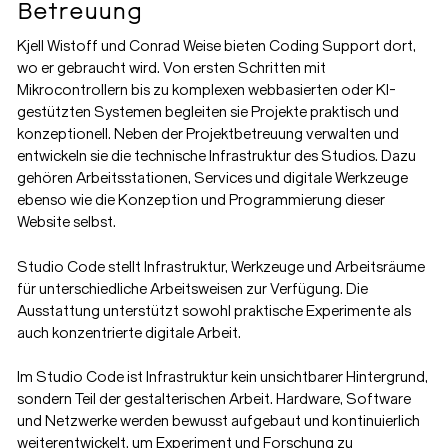
Betreuung
Kjell Wistoff und Conrad Weise bieten Coding Support dort,
wo er gebraucht wird. Von ersten Schritten mit
Mikrocontrollern bis zu komplexen webbasierten oder KI-
gestützten Systemen begleiten sie Projekte praktisch und
konzeptionell. Neben der Projektbetreuung verwalten und
entwickeln sie die technische Infrastruktur des Studios. Dazu
gehören Arbeitsstationen, Services und digitale Werkzeuge
ebenso wie die Konzeption und Programmierung dieser
Website selbst.
Studio Code stellt Infrastruktur, Werkzeuge und Arbeitsräume
für unterschiedliche Arbeitsweisen zur Verfügung. Die
Ausstattung unterstützt sowohl praktische Experimente als
auch konzentrierte digitale Arbeit.
Im Studio Code ist Infrastruktur kein unsichtbarer Hintergrund,
sondern Teil der gestalterischen Arbeit. Hardware, Software
und Netzwerke werden bewusst aufgebaut und kontinuierlich
weiterentwickelt, um Experiment und Forschung zu