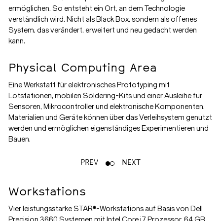
ermöglichen. So entsteht ein Ort, an dem Technologie
verständlich wird. Nicht als Black Box, sondern als offenes
System, das verändert, erweitert und neu gedacht werden
kann.
Physical Computing Area
Eine Werkstatt für elektronisches Prototyping mit
Lötstationen, mobilen Soldering-Kits und einer Ausleihe für
Sensoren, Mikrocontroller und elektronische Komponenten.
Materialien und Geräte können über das Verleihsystem genutzt
werden und ermöglichen eigenständiges Experimentieren und
Bauen.
PREV
NEXT
Workstations
Vier leistungsstarke STAR*-Workstations auf Basis von Dell
Precision 3660 Systemen mit Intel Core i7 Prozessor, 64 GB