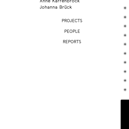
Anne Karrenbrock
Johanna Brück
PROJECTS
PEOPLE
REPORTS