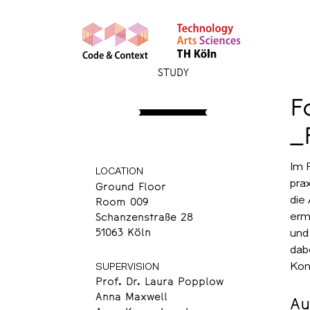
STUDY
STRUCTURES
F
_
Fotostudio
Im 
LOCATION
pra
Ground Floor
die
Room 009
erm
Schanzenstraße 28
und
51063 Köln
dab
Kon
SUPERVISION
Prof. Dr. Laura Popplow
Anna Maxwell
Au