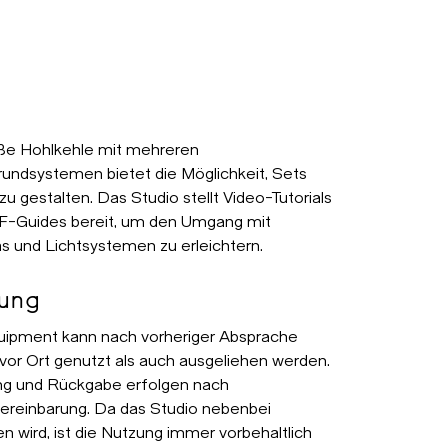
ße Hohlkehle mit mehreren
rundsystemen bietet die Möglichkeit, Sets
 zu gestalten. Das Studio stellt Video-Tutorials
F-Guides bereit, um den Umgang mit
 und Lichtsystemen zu erleichtern.
ung
ipment kann nach vorheriger Absprache
vor Ort genutzt als auch ausgeliehen werden.
g und Rückgabe erfolgen nach
ereinbarung. Da das Studio nebenbei
en wird, ist die Nutzung immer vorbehaltlich