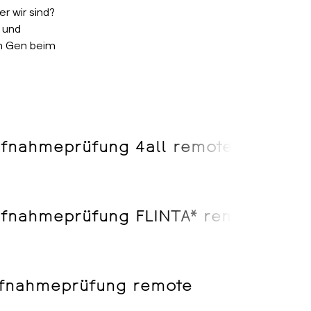
er wir sind?
 und
n Gen beim
Aufnahmeprüfung 4all remote
Aufnahmeprüfung FLINTA* remote
Aufnahmeprüfung remote