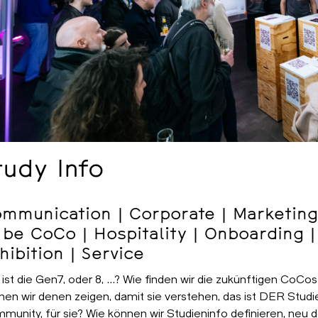
tudy Info
mmunication | Corporate | Marketing
 be CoCo | Hospitality | Onboarding |
hibition | Service
 ist die Gen7, oder 8, …? Wie finden wir die zukünftigen CoCo
nen wir denen zeigen, damit sie verstehen, das ist DER Studi
munity, für sie? Wie können wir Studieninfo definieren, neu