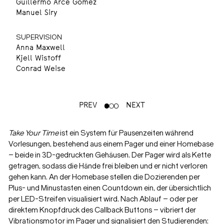
Guillermo Arce Gómez
Manuel Siry
SUPERVISION
Anna Maxwell
Kjell Wistoff
Conrad Weise
PREV
NEXT
Take Your Time
ist ein System für Pausenzeiten während
Vorlesungen, bestehend aus einem Pager und einer Homebase
– beide in 3D-gedruckten Gehäusen. Der Pager wird als Kette
getragen, sodass die Hände frei bleiben und er nicht verloren
gehen kann. An der Homebase stellen die Dozierenden per
Plus- und Minustasten einen Countdown ein, der übersichtlich
per LED-Streifen visualisiert wird. Nach Ablauf – oder per
direktem Knopfdruck des Callback Buttons – vibriert der
Vibrationsmotor im Pager und signalisiert den Studierenden: