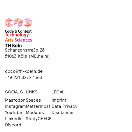
Schanzenstraße 28
51063 Köln (Mülheim)
coco@th-koeln.de
+49 221 8275 4368
SOCIALS
LINKS
LEGAL
Mastodon
Spaces
Imprint
Instagram
Mattermost
Data Privacy
Youtube
Modules
Disclaimer
LinkedIn
StudyCHECK
Discord