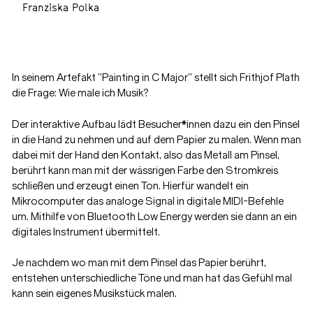
Franziska Polka
In seinem Artefakt "Painting in C Major" stellt sich Frithjof Plath
die Frage: Wie male ich Musik?
Der interaktive Aufbau lädt Besucher*innen dazu ein den Pinsel
in die Hand zu nehmen und auf dem Papier zu malen. Wenn man
dabei mit der Hand den Kontakt, also das Metall am Pinsel,
berührt kann man mit der wässrigen Farbe den Stromkreis
schließen und erzeugt einen Ton. Hierfür wandelt ein
Mikrocomputer das analoge Signal in digitale MIDI-Befehle
um. Mithilfe von Bluetooth Low Energy werden sie dann an ein
digitales Instrument übermittelt.
Je nachdem wo man mit dem Pinsel das Papier berührt,
entstehen unterschiedliche Töne und man hat das Gefühl mal
kann sein eigenes Musikstück malen.