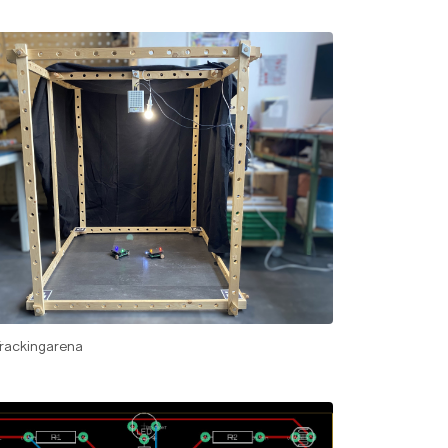
rackingarena