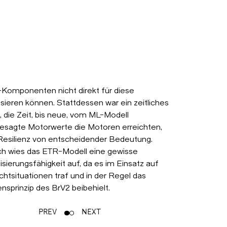
-Komponenten nicht direkt für diese
isieren können. Stattdessen war ein zeitliches
l, die Zeit, bis neue, vom ML-Modell
esagte Motorwerte die Motoren erreichten,
e Resilienz von entscheidender Bedeutung.
h wies das ETR-Modell eine gewisse
isierungsfähigkeit auf, da es im Einsatz auf
chtsituationen traf und in der Regel das
ensprinzip des BrV2 beibehielt.
PREV
NEXT