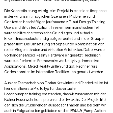
Die Konkretisierung erfolgte im Projekt in einer Ideationphase,
in der wir uns mit möglichen Szenarien, Problemen und
Contexten beschäftigen (aufbauend z.B. auf Design Thinking,
Users and Situated Action). In einem seminaristischen Teil
wurden hilfreiche technische Grundlagen und aktuelle
Erkenntnisse selbstständig aufgearbeitet und in der Gruppe
präsentiert. Die Umsetzung erfolgte unter Kombination von
realen Gegenständen und virtuellen Artefakten. Dabei wurde
vorhandene Mixed Reality Hardware eingesetzt. Technisch
wurde auf erlernten Frameworks wie Unity (vgl. Immersive
Applications). Mixed Reality Brillen und ggf. Rechner fürs
Coden konnten im
Interactive Realities Lab
genutzt werden.
Aus der Teamarbeit von Florian Krawinkel und Friederike List ist
hier der allererste Prototyp für das virtuelle
Löschpumpentraining entstanden, das wir zusammen mit der
Kölner Feuerwehr konzipieren und entwickeln. Der Projekttitel
den sich die Studierenden ausgedacht haben und bei dem wir
auch in
Folgearbeiten
geblieben sind ist
PAULA
(Pump Action