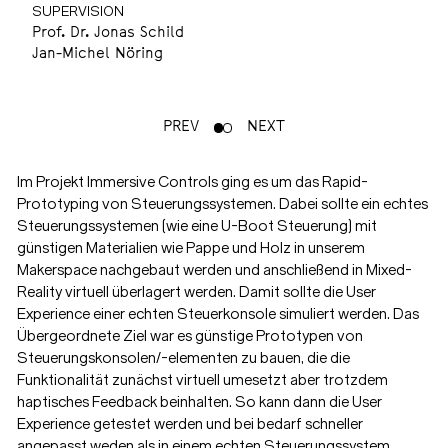
SUPERVISION
Prof. Dr. Jonas Schild
Jan-Michel Nöring
PREV
NEXT
Im Projekt Immersive Controls ging es um das Rapid-
Prototyping von Steuerungssystemen. Dabei sollte ein echtes
Steuerungssystemen (wie eine U-Boot Steuerung) mit
günstigen Materialien wie Pappe und Holz in unserem
Makerspace nachgebaut werden und anschließend in Mixed-
Reality virtuell überlagert werden. Damit sollte die User
Experience einer echten Steuerkonsole simuliert werden. Das
Übergeordnete Ziel war es günstige Prototypen von
Steuerungskonsolen/-elementen zu bauen, die die
Funktionalität zunächst virtuell umesetzt aber trotzdem
haptisches Feedback beinhalten. So kann dann die User
Experience getestet werden und bei bedarf schneller
angepasst weden als in einem echten Steuerungssystem.