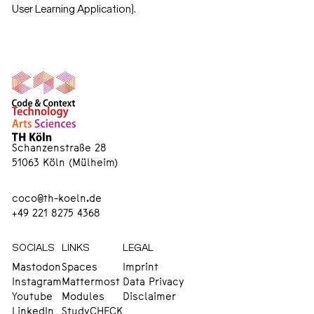
User Learning Application).
Schanzenstraße 28
51063 Köln (Mülheim)
coco@th-koeln.de
+49 221 8275 4368
SOCIALS
LINKS
LEGAL
Mastodon
Spaces
Imprint
Instagram
Mattermost
Data Privacy
Youtube
Modules
Disclaimer
LinkedIn
StudyCHECK