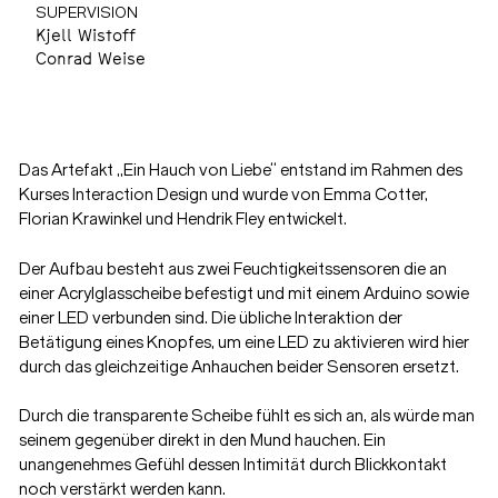
SUPERVISION
Kjell Wistoff
Conrad Weise
Das Artefakt „Ein Hauch von Liebe“ entstand im Rahmen des
Kurses Interaction Design und wurde von Emma Cotter,
Florian Krawinkel und Hendrik Fley entwickelt.
Der Aufbau besteht aus zwei Feuchtigkeitssensoren die an
einer Acrylglasscheibe befestigt und mit einem Arduino sowie
einer LED verbunden sind. Die übliche Interaktion der
Betätigung eines Knopfes, um eine LED zu aktivieren wird hier
durch das gleichzeitige Anhauchen beider Sensoren ersetzt.
Durch die transparente Scheibe fühlt es sich an, als würde man
seinem gegenüber direkt in den Mund hauchen. Ein
unangenehmes Gefühl dessen Intimität durch Blickkontakt
noch verstärkt werden kann.