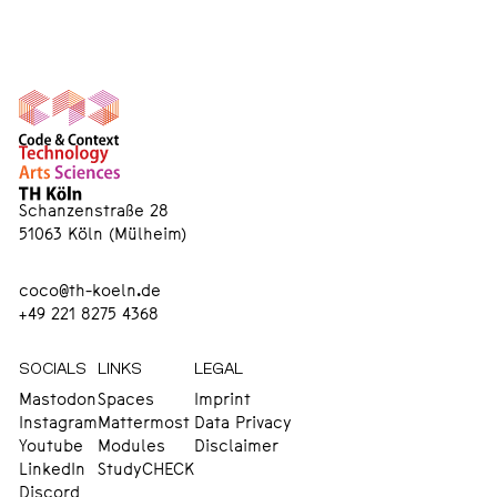
Schanzenstraße 28
51063 Köln (Mülheim)
coco@th-koeln.de
+49 221 8275 4368
SOCIALS
LINKS
LEGAL
Mastodon
Spaces
Imprint
Instagram
Mattermost
Data Privacy
Youtube
Modules
Disclaimer
LinkedIn
StudyCHECK
Discord