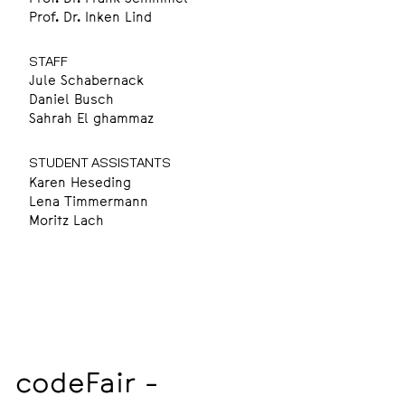
Prof. Dr. Inken Lind
STAFF
Jule Schabernack
Daniel Busch
Sahrah El ghammaz
STUDENT ASSISTANTS
Karen Heseding
Lena Timmermann
Moritz Lach
codeFair -