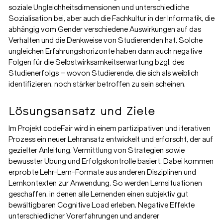
soziale Ungleichheitsdimensionen und unterschiedliche
Sozialisation bei, aber auch die Fachkultur in der Informatik, die
abhängig vom Gender verschiedene Auswirkungen auf das
Verhalten und die Denkweise von Studierenden hat. Solche
ungleichen Erfahrungshorizonte haben dann auch negative
Folgen für die Selbstwirksamkeitserwartung bzgl. des
Studienerfolgs – wovon Studierende, die sich als weiblich
identifizieren, noch stärker betroffen zu sein scheinen.
Lösungsansatz und Ziele
Im Projekt codeFair wird in einem partizipativen und iterativen
Prozess ein neuer Lehransatz entwickelt und erforscht, der auf
gezielter Anleitung, Vermittlung von Strategien sowie
bewusster Übung und Erfolgskontrolle basiert. Dabei kommen
erprobte Lehr-Lern-Formate aus anderen Disziplinen und
Lernkontexten zur Anwendung. So werden Lernsituationen
geschaffen, in denen alle Lernenden einen subjektiv gut
bewältigbaren Cognitive Load erleben. Negative Effekte
unterschiedlicher Vorerfahrungen und anderer