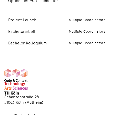
Optionales Praxissemester
6./7. SEMESTER
Project Launch
Multiple Coordinators
Bachelorarbeit
Multiple Coordinators
Bachelor Kolloquium
Multiple Coordinators
Schanzenstraße 28
51063 Köln (Mülheim)