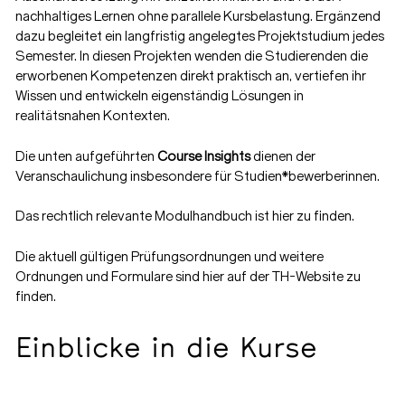
nachhaltiges Lernen ohne parallele Kursbelastung. Ergänzend
dazu begleitet ein langfristig angelegtes Projektstudium jedes
Semester. In diesen Projekten wenden die Studierenden die
erworbenen Kompetenzen direkt praktisch an, vertiefen ihr
Wissen und entwickeln eigenständig Lösungen in
realitätsnahen Kontexten.
Die unten aufgeführten
Course Insights
dienen der
Veranschaulichung insbesondere für Studien*bewerberinnen.
Das rechtlich relevante Modulhandbuch ist
hier
zu finden.
Die aktuell gültigen Prüfungsordnungen und weitere
Ordnungen und Formulare sind
hier
auf der TH-Website zu
finden.
Einblicke in die Kurse
1. SEMESTER