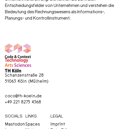
Entscheidungsfelder von Unternehmen und verstehen die
Bedeutung des Rechnungswesens als Informations-,
Planungs- und Kontrollinstrument.
Schanzenstraße 28
51063 Köln (Mülheim)
coco@th-koeln.de
+49 221 8275 4368
SOCIALS
LINKS
LEGAL
Mastodon
Spaces
Imprint