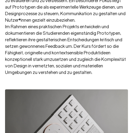
zu evaluieren und zu verbessern. Ein besonderer Fokus liegt
auf Prototypen die als experimentelle Werkzeuge dienen, um
Designprozesse zu steuern, Kommunikation zu gestalten und
Nutzer*innen gezielt einzubeziehen.
Im Rahmen eines praktischen Projekts entwickeln und
dokumentieren die Studierenden eigenständig Prototypen,
reflektieren ihre gestalterischen Entscheidungen kritisch und
setzen gewonnenes Feedback um. Der Kurs fördert so die
Fähigkeit, originelle und kontextsensible Produktideen
konzeptionell stark umzusetzen und zugleich die Komplexität
von Design in vernetzten, sozialen und materiellen
Umgebungen zu verstehen und zu gestalten.