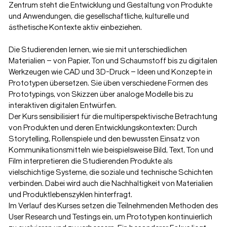
Zentrum steht die Entwicklung und Gestaltung von Produkte
und Anwendungen, die gesellschaftliche, kulturelle und
ästhetische Kontexte aktiv einbeziehen.
Die Studierenden lernen, wie sie mit unterschiedlichen
Materialien – von Papier, Ton und Schaumstoff bis zu digitalen
Werkzeugen wie CAD und 3D-Druck – Ideen und Konzepte in
Prototypen übersetzen. Sie üben verschiedene Formen des
Prototypings, von Skizzen über analoge Modelle bis zu
interaktiven digitalen Entwürfen.
Der Kurs sensibilisiert für die multiperspektivische Betrachtung
von Produkten und deren Entwicklungskontexten: Durch
Storytelling, Rollenspiele und den bewussten Einsatz von
Kommunikationsmitteln wie beispielsweise Bild, Text, Ton und
Film interpretieren die Studierenden Produkte als
vielschichtige Systeme, die soziale und technische Schichten
verbinden. Dabei wird auch die Nachhaltigkeit von Materialien
und Produktlebenszyklen hinterfragt.
Im Verlauf des Kurses setzen die Teilnehmenden Methoden des
User Research und Testings ein, um Prototypen kontinuierlich