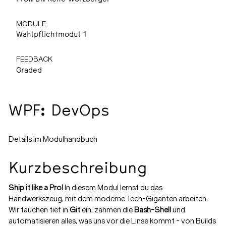
MODULE
Wahlpflichtmodul 1
FEEDBACK
Graded
WPF: DevOps
Details im Modulhandbuch
Kurzbeschreibung
Ship it like a Pro!
In diesem Modul lernst du das
Handwerkszeug, mit dem moderne Tech-Giganten arbeiten.
Wir tauchen tief in
Git
ein, zähmen die
Bash-Shell
und
automatisieren alles, was uns vor die Linse kommt - von Builds