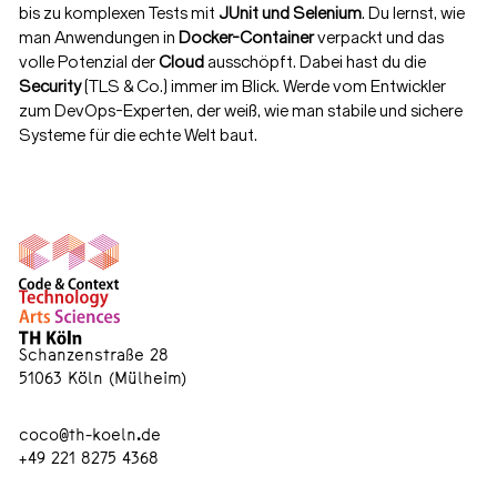
bis zu komplexen Tests mit
JUnit und Selenium
. Du lernst, wie
man Anwendungen in
Docker-Container
verpackt und das
volle Potenzial der
Cloud
ausschöpft. Dabei hast du die
Security
(TLS & Co.) immer im Blick. Werde vom Entwickler
zum DevOps-Experten, der weiß, wie man stabile und sichere
Systeme für die echte Welt baut.
Schanzenstraße 28
51063 Köln (Mülheim)
coco@th-koeln.de
+49 221 8275 4368