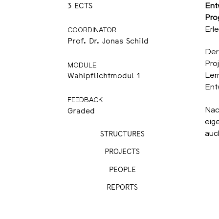
Ent
3 ECTS
Pro
Erle
COORDINATOR
Prof. Dr. Jonas Schild
Der
Pro
MODULE
Ler
Wahlpflichtmodul 1
Ent
FEEDBACK
Nac
Graded
eig
auc
STRUCTURES
PROJECTS
PEOPLE
REPORTS