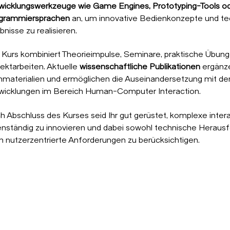
wicklungswerkzeuge wie Game Engines, Prototyping-Tools o
grammiersprachen
an, um innovative Bedienkonzepte und te
bnisse zu realisieren.
 Kurs kombiniert Theorieimpulse, Seminare, praktische Übung
jektarbeiten. Aktuelle
wissenschaftliche Publikationen
ergänze
nmaterialien und ermöglichen die Auseinandersetzung mit d
wicklungen im Bereich Human-Computer Interaction.
h Abschluss des Kurses seid Ihr gut gerüstet, komplexe inte
enständig zu innovieren und dabei sowohl technische Herausf
h nutzerzentrierte Anforderungen zu berücksichtigen.